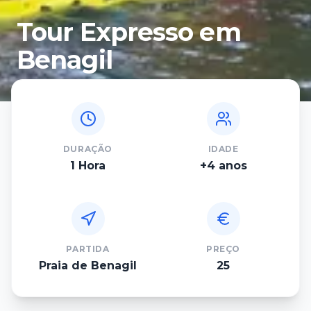
Tour Expresso em
Benagil
DURAÇÃO
IDADE
1
Hora
+
4 anos
PARTIDA
PREÇO
Praia de Benagil
25