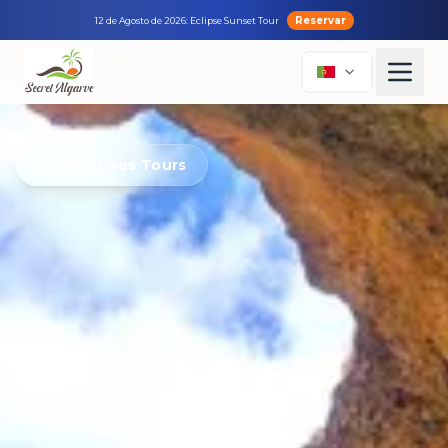
Reservar
12 de Agosto de 2026: Eclipse Sunset Tour
Voltar aos Tours