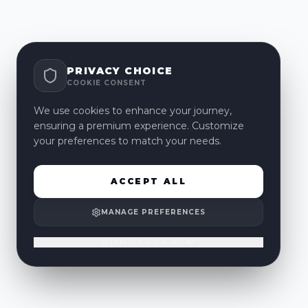
PRIVACY CHOICE
COOKIE CONSENT
We use cookies to enhance your journey,
ensuring a premium experience. Customize
your preferences to match your needs.
ACCEPT ALL
MANAGE PREFERENCES
DISMISS FOR NOW