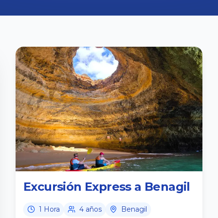
Excursión Express a Benagil
1 Hora
4 años
Benagil