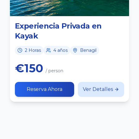
Experiencia Privada en
Kayak
2 Horas
4 años
Benagil
€150
/ person
Reserva Ahora
Ver Detalles